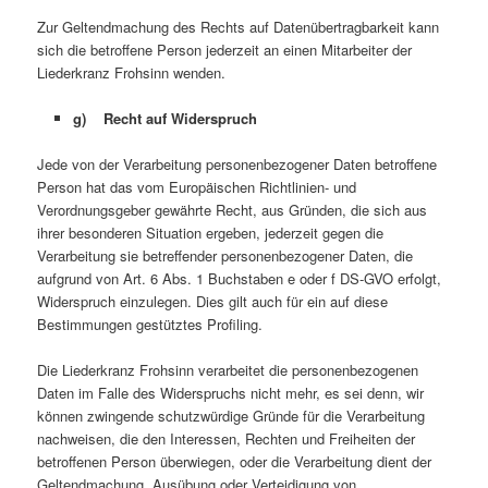
Zur Geltendmachung des Rechts auf Datenübertragbarkeit kann
sich die betroffene Person jederzeit an einen Mitarbeiter der
Liederkranz Frohsinn wenden.
g) Recht auf Widerspruch
Jede von der Verarbeitung personenbezogener Daten betroffene
Person hat das vom Europäischen Richtlinien- und
Verordnungsgeber gewährte Recht, aus Gründen, die sich aus
ihrer besonderen Situation ergeben, jederzeit gegen die
Verarbeitung sie betreffender personenbezogener Daten, die
aufgrund von Art. 6 Abs. 1 Buchstaben e oder f DS-GVO erfolgt,
Widerspruch einzulegen. Dies gilt auch für ein auf diese
Bestimmungen gestütztes Profiling.
Die Liederkranz Frohsinn verarbeitet die personenbezogenen
Daten im Falle des Widerspruchs nicht mehr, es sei denn, wir
können zwingende schutzwürdige Gründe für die Verarbeitung
nachweisen, die den Interessen, Rechten und Freiheiten der
betroffenen Person überwiegen, oder die Verarbeitung dient der
Geltendmachung, Ausübung oder Verteidigung von