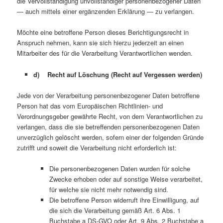
die Vervollständigung unvollständiger personenbezogener Daten
— auch mittels einer ergänzenden Erklärung — zu verlangen.
Möchte eine betroffene Person dieses Berichtigungsrecht in
Anspruch nehmen, kann sie sich hierzu jederzeit an einen
Mitarbeiter des für die Verarbeitung Verantwortlichen wenden.
d) Recht auf Löschung (Recht auf Vergessen werden)
Jede von der Verarbeitung personenbezogener Daten betroffene
Person hat das vom Europäischen Richtlinien- und
Verordnungsgeber gewährte Recht, von dem Verantwortlichen zu
verlangen, dass die sie betreffenden personenbezogenen Daten
unverzüglich gelöscht werden, sofern einer der folgenden Gründe
zutrifft und soweit die Verarbeitung nicht erforderlich ist:
Die personenbezogenen Daten wurden für solche
Zwecke erhoben oder auf sonstige Weise verarbeitet,
für welche sie nicht mehr notwendig sind.
Die betroffene Person widerruft ihre Einwilligung, auf
die sich die Verarbeitung gemäß Art. 6 Abs. 1
Buchstabe a DS-GVO oder Art. 9 Abs. 2 Buchstabe a