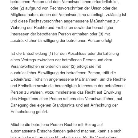
betroffenen Person und dem Verantwortlichen erforderlich ist,
oder (2) aufgrund von Rechtsvorschriften der Union oder der
Mitgliedstaaten, denen der Verantwortliche unterliegt, zulässig ist
und diese Rechtsvorschriften angemessene Maßnahmen zur
Wahrung der Rechte und Freiheiten sowie der berechtigten
Interessen der betroffenen Person enthalten oder (3) mit
ausdrücklicher Einwilligung der betroffenen Person erfolgt.
Ist die Entscheidung (1) für den Abschluss oder die Erfüllung
eines Vertrags zwischen der betroffenen Person und dem
Verantwortlichen erforderlich oder (2) erfolgt sie mit
ausdrücklicher Einwilligung der betroffenen Person, trifft die
Liederkranz Frohsinn angemessene Maßnahmen, um die Rechte
und Freiheiten sowie die berechtigten Interessen der betroffenen
Person zu wahren, wozu mindestens das Recht auf Erwirkung
des Eingreifens einer Person seitens des Verantwortlichen, auf
Darlegung des eigenen Standpunkts und auf Anfechtung der
Entscheidung gehört.
Möchte die betroffene Person Rechte mit Bezug auf
automatisierte Entscheidungen geltend machen, kann sie sich
hierzu jederzeit an einen Mitarbeiter des für die Verarbeitung