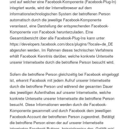
und auf welcher eine Facebook-Komponente (Facebook-Plug-In)
integriert wurde, wird der Internetbrowser auf dem
informationstechnologischen System der betroffenen Person
automatisch durch die jeweilige Facebook-Komponente
veranlasst, eine Darstellung der entsprechenden Facebook-
Komponente von Facebook herunterzuladen. Eine
Gesamtübersicht über alle Facebook-Plug-Ins kann unter
https://developers.facebook.com/docs/plugins/?locale=de_DE
abgerufen werden. Im Rahmen dieses technischen Verfahrens
erhält Facebook Kenntnis darüber, welche konkrete Unterseite
unserer Internetseite durch die betroffene Person besucht wird.
Sofern die betroffene Person gleichzeitig bei Facebook eingeloggt
ist, erkennt Facebook mit jedem Aufruf unserer Internetseite
durch die betroffene Person und während der gesamten Dauer
des jeweiligen Aufenthaltes auf unserer Internetseite, welche
konkrete Unterseite unserer Internetseite die betroffene Person
besucht. Diese Informationen werden durch die Facebook-
Komponente gesammelt und durch Facebook dem jeweiligen
Facebook-Account der betroffenen Person zugeordnet. Betätigt
die betroffene Person einen der auf unserer Internetseite
integrierten Facebook-Buttons, beispielsweise den „Gefällt mir“-