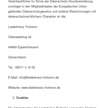
Verantwortlicher im Sinne der Datenschutz-Grundverordnung,
sonstiger in den Mitgliedstaaten der Europäischen Union
geltenden Datenschutzgesetze und anderer Bestimmungen mit
datenschutzrechtlichem Charakter ist die:
Liederkranz Frohsinn
Odenwaldring 34
64859 Eppertshausen
Deutschland
Tel.: 06071 3 16 02
E-Mail: info@liederkranz-frohsinn.de
Website: www.liederkranz-frohsinn.de
Cookies
Die Internetseiten der Liederkranz Frohsinn verwenden Cookies.