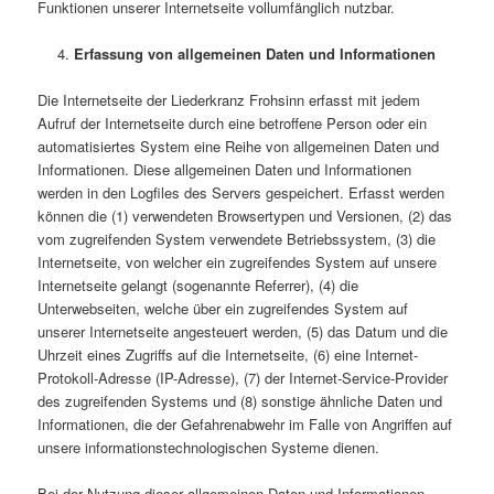
Funktionen unserer Internetseite vollumfänglich nutzbar.
Erfassung von allgemeinen Daten und Informationen
Die Internetseite der Liederkranz Frohsinn erfasst mit jedem
Aufruf der Internetseite durch eine betroffene Person oder ein
automatisiertes System eine Reihe von allgemeinen Daten und
Informationen. Diese allgemeinen Daten und Informationen
werden in den Logfiles des Servers gespeichert. Erfasst werden
können die (1) verwendeten Browsertypen und Versionen, (2) das
vom zugreifenden System verwendete Betriebssystem, (3) die
Internetseite, von welcher ein zugreifendes System auf unsere
Internetseite gelangt (sogenannte Referrer), (4) die
Unterwebseiten, welche über ein zugreifendes System auf
unserer Internetseite angesteuert werden, (5) das Datum und die
Uhrzeit eines Zugriffs auf die Internetseite, (6) eine Internet-
Protokoll-Adresse (IP-Adresse), (7) der Internet-Service-Provider
des zugreifenden Systems und (8) sonstige ähnliche Daten und
Informationen, die der Gefahrenabwehr im Falle von Angriffen auf
unsere informationstechnologischen Systeme dienen.
Bei der Nutzung dieser allgemeinen Daten und Informationen