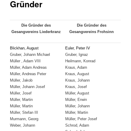
Gründer
Die Gründer des
Die Gründer des
Gesangvereins Liederkranz
Gesangvereins Frohsinn
Blickhan, August
Euler, Peter IV
Gruber, Johann Michael
Gruber, Ignaz
Müller , Adam VIII
Heilmann, Konrad
Müller, Adam Andreas
Kraus, Adam
Müller, Andreas Peter
Kraus, August
Müller, Jakob
Kraus, Johann
Müller, Johann Josef
Kraus, Josef
Müller, Josef
Müller, August
Müller, Martin
Müller, Erwin
Müller, Martin
Müller, Johann
Müller, Stefan III
Müller, Martin
Murmann, Georg
Müller, Peter Josef
Weber, Johann
Schrod, Adam